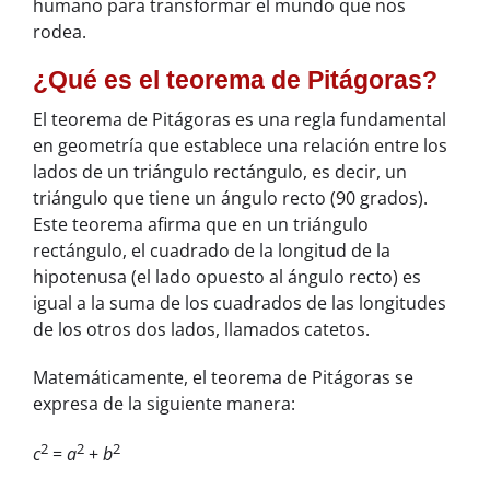
humano para transformar el mundo que nos
rodea.
¿Qué es el teorema de Pitágoras?
El teorema de Pitágoras es una regla fundamental
en geometría que establece una relación entre los
lados de un triángulo rectángulo, es decir, un
triángulo que tiene un ángulo recto (90 grados).
Este teorema afirma que en un triángulo
rectángulo, el cuadrado de la longitud de la
hipotenusa (el lado opuesto al ángulo recto) es
igual a la suma de los cuadrados de las longitudes
de los otros dos lados, llamados catetos.
Matemáticamente, el teorema de Pitágoras se
expresa de la siguiente manera:
2
2
2
c
=
a
+
b