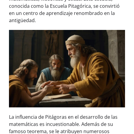
conocida como la Escuela Pitagórica, se convirtió
en un centro de aprendizaje renombrado en la
antigüedad.
La influencia de Pitágoras en el desarrollo de las
matemáticas es incuestionable. Además de su
famoso teorema, se le atribuyen numerosos