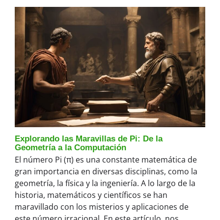
Explorando las Maravillas de Pi: De la
Geometría a la Computación
El número Pi (π) es una constante matemática de
gran importancia en diversas disciplinas, como la
geometría, la física y la ingeniería. A lo largo de la
historia, matemáticos y científicos se han
maravillado con los misterios y aplicaciones de
este número irracional. En este artículo, nos