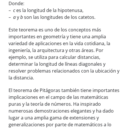
Donde:
–
c
es la longitud de la hipotenusa,
–
a
y
b
son las longitudes de los catetos.
Este teorema es uno de los conceptos más
importantes en geometría y tiene una amplia
variedad de aplicaciones en la vida cotidiana, la
ingeniería, la arquitectura y otras áreas. Por
ejemplo, se utiliza para calcular distancias,
determinar la longitud de líneas diagonales y
resolver problemas relacionados con la ubicación y
la distancia.
El teorema de Pitágoras también tiene importantes
implicaciones en el campo de las matemáticas
puras y la teoría de números. Ha inspirado
numerosas demostraciones elegantes y ha dado
lugar a una amplia gama de extensiones y
generalizaciones por parte de matemáticos a lo