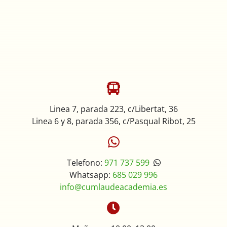
Linea 7, parada 223, c/Libertat, 36
Linea 6 y 8, parada 356, c/Pasqual Ribot, 25
Telefono:
971 737 599
Whatsapp:
685 029 996
info@cumlaudeacademia.es