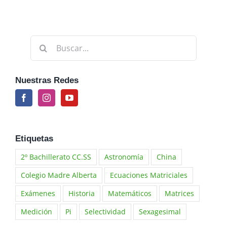
Buscar:
Nuestras Redes
Etiquetas
2º Bachillerato CC.SS
Astronomía
China
Colegio Madre Alberta
Ecuaciones Matriciales
Exámenes
Historia
Matemáticos
Matrices
Medición
Pi
Selectividad
Sexagesimal